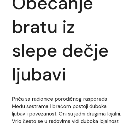
Obećanje
bratu iz
slepe dečje
ljubavi
Priča sa radionice porodičnog rasporeda
Među sestrama i braćom postoji duboka
ljubav i povezanost. Oni su jedni drugima lojalni.
Vrlo često se u radovima vidi duboka lojalnost