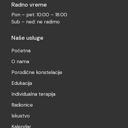
Radno vreme
Pon – pet: 10:00 – 18:00
Sub – ned: ne radimo
Naše usluge
Početna
O nama
Porodične konstelacije
Edukacija
Individualna terapija
Radionice
Iskustvo
Kalendar