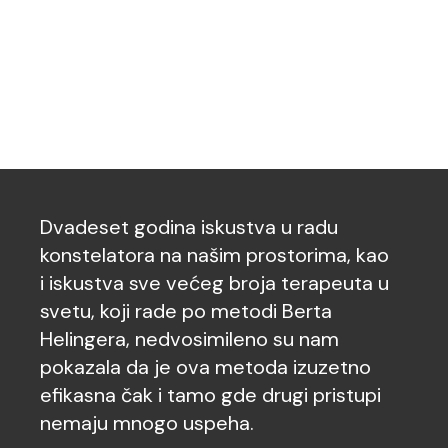
Dvadeset godina iskustva u radu
konstelatora na našim prostorima, kao
i iskustva sve većeg broja terapeuta u
svetu, koji rade po metodi Berta
Helingera, nedvosimileno su nam
pokazala da je ova metoda izuzetno
efikasna čak i tamo gde drugi pristupi
nemaju mnogo uspeha.