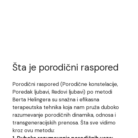
Šta je porodični raspored
Porodični raspored (Porodične konstelacije,
Poredak ljubavi, Redovi ljubavi) po metodi
Berta Helingera su snažna i efikasna
terapeutska tehnika koja nam pruža duboko
razumevanje porodičnih dinamika, odnosa i
transgeneracijskih prenosa. Šta sve vidimo
kroz ovu metodu:
1. Duboko razumevanje porodičnih veza: