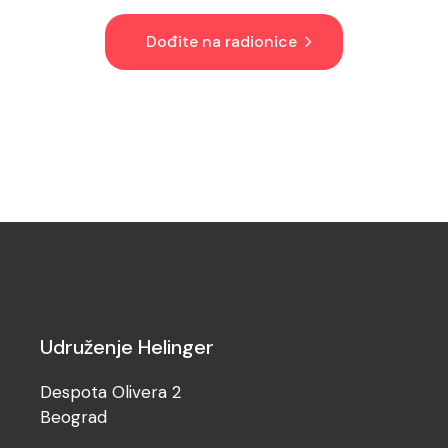
Dođite na radionice
Udruženje Helinger
Despota Olivera 2
Beograd