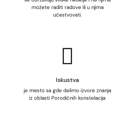
možete raditi radove ili u njima
učestvovati.
Iskustva
je mesto sa gde delimo izvore znanja
iz oblasti Porodičnih konstelacija